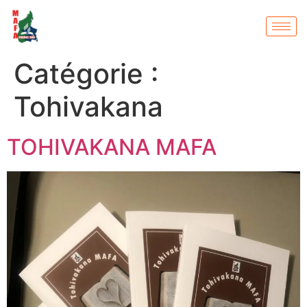
Catégorie :
Tohivakana
TOHIVAKANA MAFA