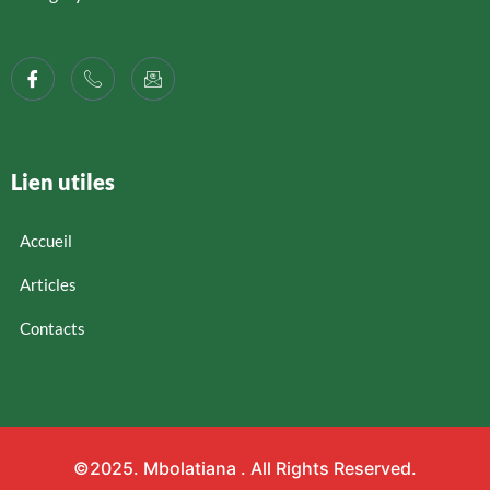
Lien utiles
Accueil
Articles
Contacts
©2025.
Mbolatiana
. All Rights Reserved.