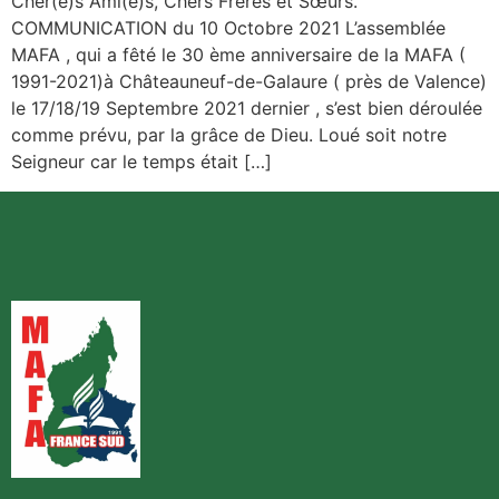
Cher(e)s Ami(e)s, Chers Frères et Sœurs.
COMMUNICATION du 10 Octobre 2021 L’assemblée
MAFA , qui a fêté le 30 ème anniversaire de la MAFA (
1991-2021)à Châteauneuf-de-Galaure ( près de Valence)
le 17/18/19 Septembre 2021 dernier , s’est bien déroulée
comme prévu, par la grâce de Dieu. Loué soit notre
Seigneur car le temps était […]