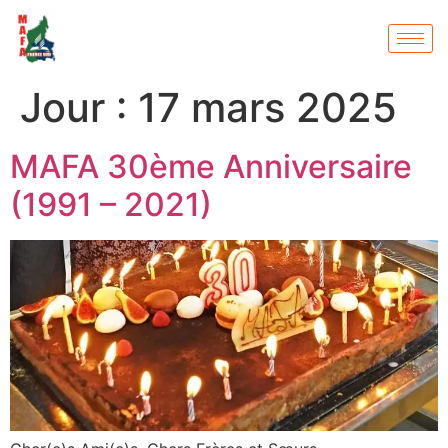
Jour :
17 mars 2025
MAFA 30ème Anniversaire
(1991 – 2021)